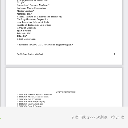
9 次下载
2777
次浏览
24 次