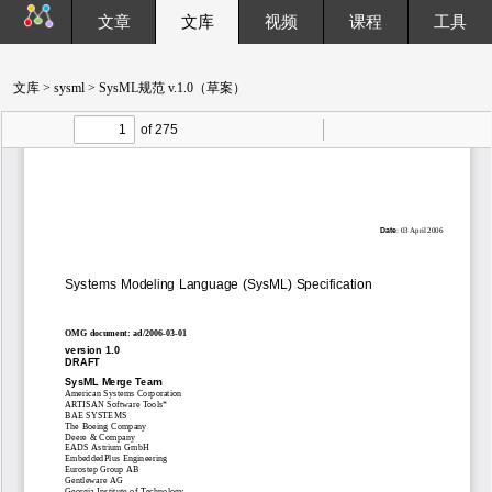
文章
文库
视频
课程
工具
文库
>
sysml
> SysML规范 v.1.0（草案）