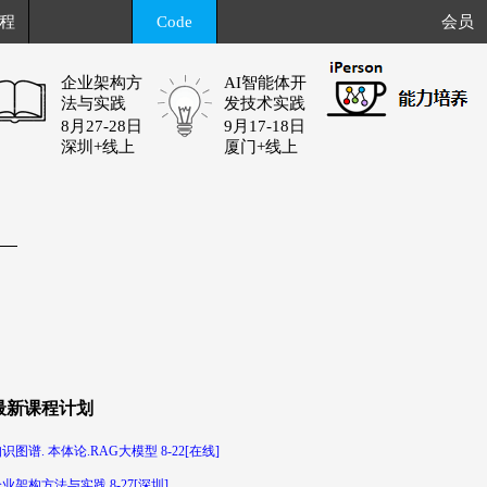
程
Code
会员
企业架构方
AI智能体开
法与实践
发技术实践
8月27-28日
9月17-18日
深圳+线上
厦门+线上
最新课程计划
识图谱. 本体论.RAG大模型 8-22[在线]
业架构方法与实践 8-27[深圳]