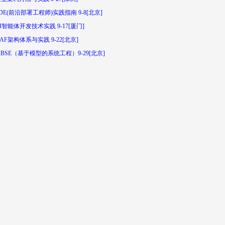
DE(前沿部署工程师)实践指南 9-8[北京]
I智能体开发技术实践 9-17[厦门]
AF架构体系与实践 9-22[北京]
BSE（基于模型的系统工程）9-29[北京]