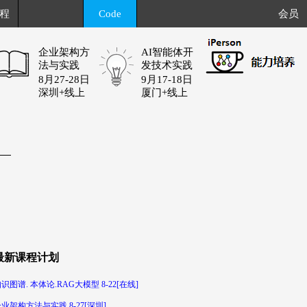
程
Code
会员
企业架构方
AI智能体开
法与实践
发技术实践
8月27-28日
9月17-18日
深圳+线上
厦门+线上
最新课程计划
识图谱. 本体论.RAG大模型 8-22[在线]
业架构方法与实践 8-27[深圳]