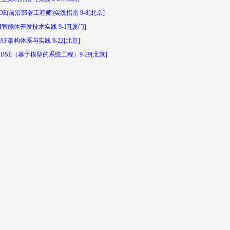
DE(前沿部署工程师)实践指南 9-8[北京]
I智能体开发技术实践 9-17[厦门]
AF架构体系与实践 9-22[北京]
BSE（基于模型的系统工程）9-29[北京]