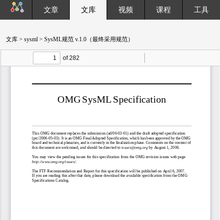
文章
文库
视频
课程
工具
文库
>
sysml
> SysML规范 v.1.0（最终采用规范）