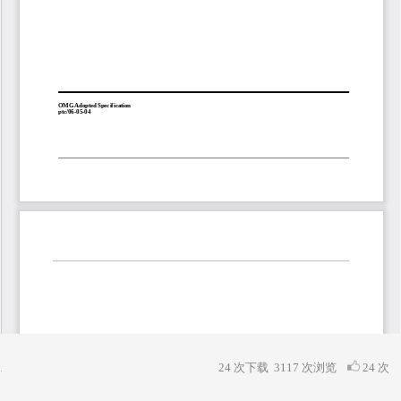
24 次下载
3117
次浏览
24 次