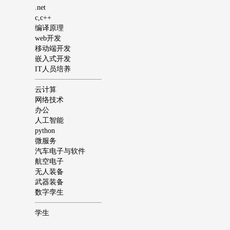
.net
c,c++
编译原理
web开发
移动端开发
嵌入式开发
IT人员培养
云计算
网络技术
办公
人工智能
python
微服务
汽车电子与软件
航空电子
无人装备
武器装备
数字孪生
学生