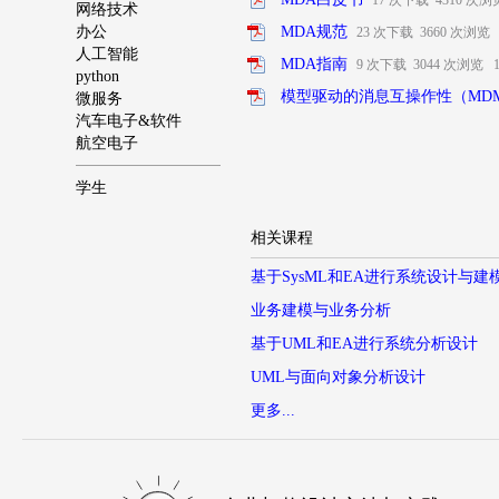
17 次下载 4310 次
网络技术
办公
MDA规范
23 次下载 3660 次浏览
人工智能
MDA指南
9 次下载 3044 次浏览 
python
模型驱动的消息互操作性（MDM
微服务
汽车电子&软件
航空电子
学生
相关课程
基于SysML和EA进行系统设计与建
业务建模与业务分析
基于UML和EA进行系统分析设计
UML与面向对象分析设计
更多...