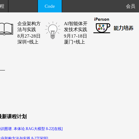
程
Code
会员
企业架构方
AI智能体开
法与实践
发技术实践
8月27-28日
9月17-18日
深圳+线上
厦门+线上
最新课程计划
识图谱. 本体论.RAG大模型 8-22[在线]
业架构方法与实践 8-27[深圳]