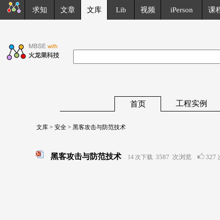
求知
文章
文库
Lib
视频
iPerson
课
工程实例
首页
文库
>
安全
> 黑客攻击与防范技术
黑客攻击与防范技术
3587
次浏览
327
14 次下载