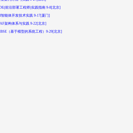
DE(前沿部署工程师)实践指南 9-8[北京]
I智能体开发技术实践 9-17[厦门]
AF架构体系与实践 9-22[北京]
BSE（基于模型的系统工程）9-29[北京]