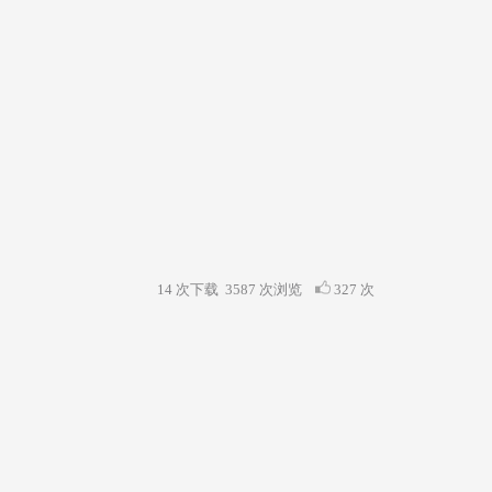
14 次下载
3587
次浏览
327 次