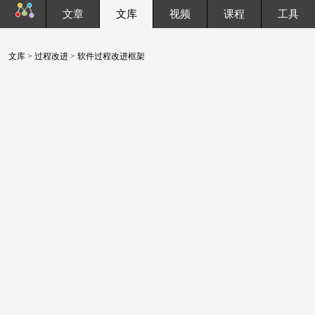
文章
文库
视频
课程
工具
文库
>
过程改进
> 软件过程改进框架