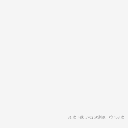
31 次下载
5702
次浏览
453 次