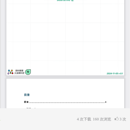
4 次下载
160
次浏览
3 次