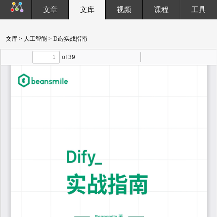
文章
文库
视频
课程
工具
文库
>
人工智能
> Dify实战指南