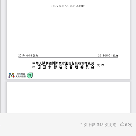
2 次下载
548
次浏览
6 次