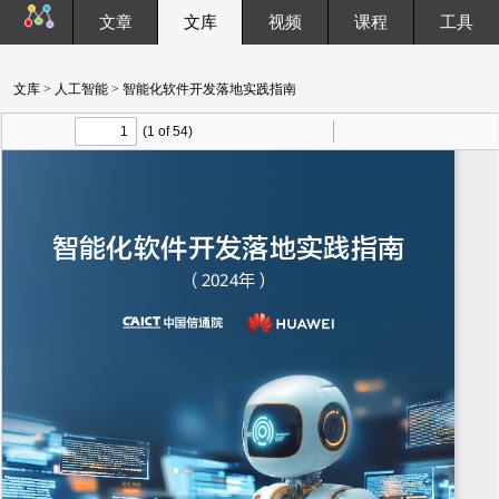
文章
文库
视频
课程
工具
文库
>
人工智能
> 智能化软件开发落地实践指南