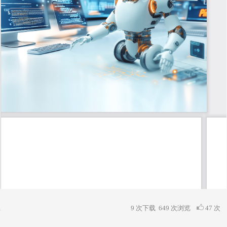
9 次下载
649
次浏览
47 次