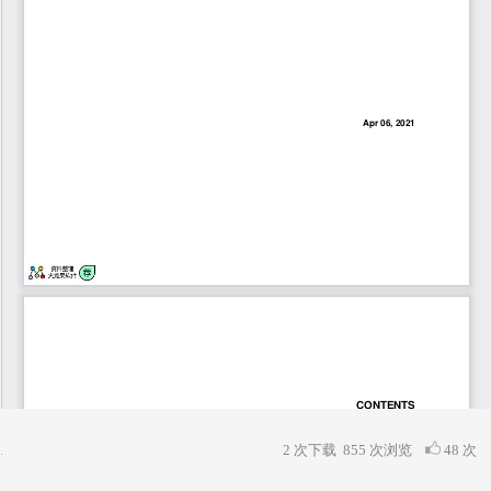
2 次下载
855
次浏览
48 次