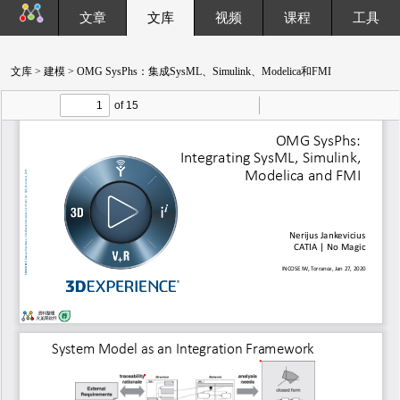
文章
文库
视频
课程
工具
文库
>
建模
> OMG SysPhs：集成SysML、Simulink、Modelica和FMI