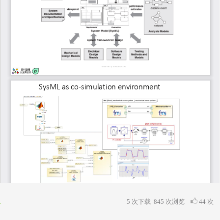
5 次下载
845
次浏览
44 次