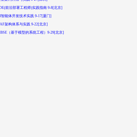
DE(前沿部署工程师)实践指南 9-8[北京]
I智能体开发技术实践 9-17[厦门]
AF架构体系与实践 9-22[北京]
BSE（基于模型的系统工程）9-29[北京]