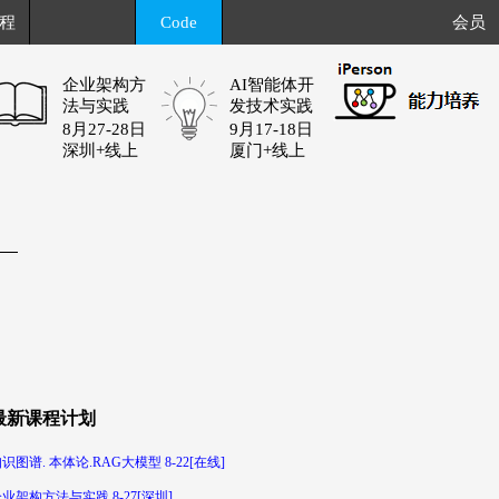
程
Code
会员
企业架构方
AI智能体开
法与实践
发技术实践
8月27-28日
9月17-18日
深圳+线上
厦门+线上
最新课程计划
识图谱. 本体论.RAG大模型 8-22[在线]
业架构方法与实践 8-27[深圳]