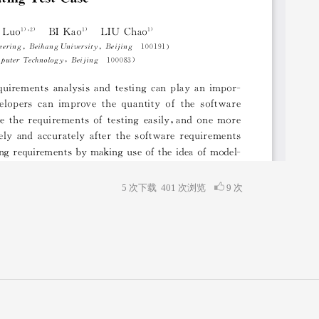
5 次下载
401
次浏览
9 次