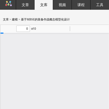
文章
文库
视频
课程
工具
文库
>
建模
> 基于MBSE的装备作战概念模型化设计