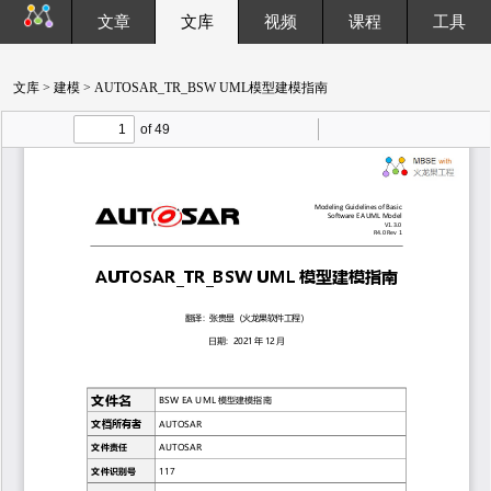
文章
文库
视频
课程
工具
文库
>
建模
> AUTOSAR_TR_BSW UML模型建模指南