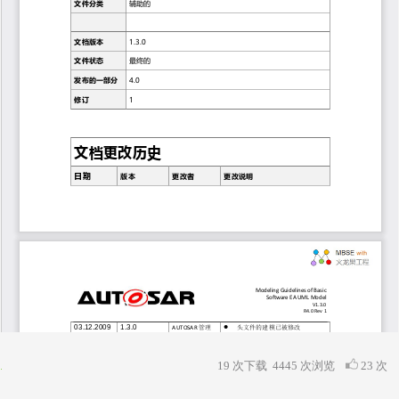
19 次下载
4445
次浏览
23 次