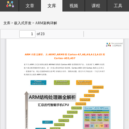
文章
文库
视频
课程
工具
文库
>
嵌入式开发
> ARM架构详解