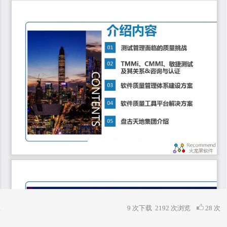
9 次下载
2192
次浏览
28 次