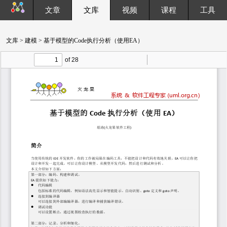
文章
文库
视频
课程
工具
文库
>
建模
> 基于模型的Code执行分析（使用EA）