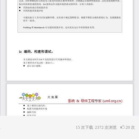
15 次下载
2372
次浏览
20 次