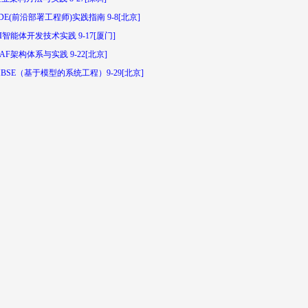
DE(前沿部署工程师)实践指南 9-8[北京]
I智能体开发技术实践 9-17[厦门]
AF架构体系与实践 9-22[北京]
BSE（基于模型的系统工程）9-29[北京]