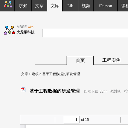
求知
文章
文库
Lib
视频
iPerson
课
工程实例
首页
文库
>
建模
> 基于工程数据的研发管理
基于工程数据的研发管理
2244
次浏览
11 次下载