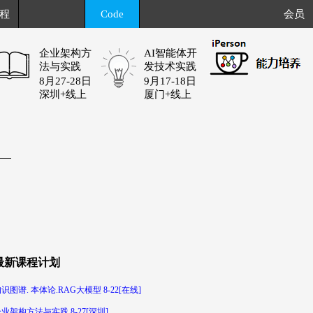
程
Code
会员
企业架构方
AI智能体开
法与实践
发技术实践
8月27-28日
9月17-18日
深圳+线上
厦门+线上
最新课程计划
识图谱. 本体论.RAG大模型 8-22[在线]
业架构方法与实践 8-27[深圳]