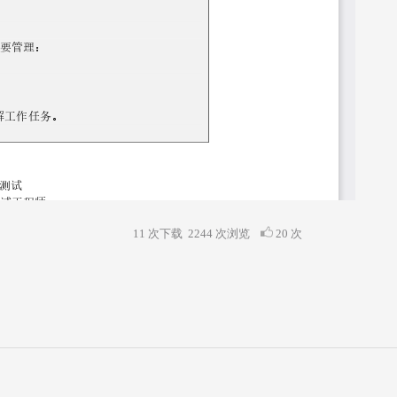
11 次下载
2244
次浏览
20 次