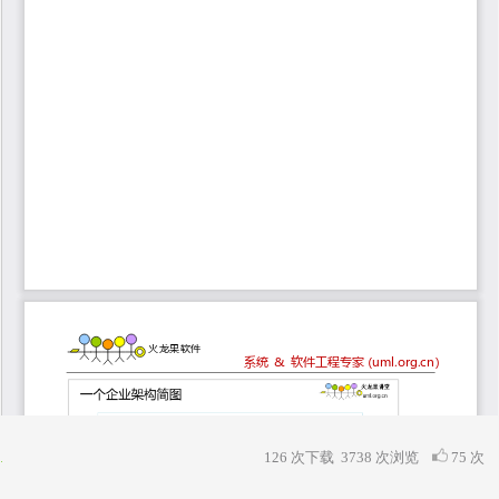
126 次下载
3738
次浏览
75 次