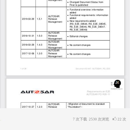
7 次下载
2530
次浏览
22 次