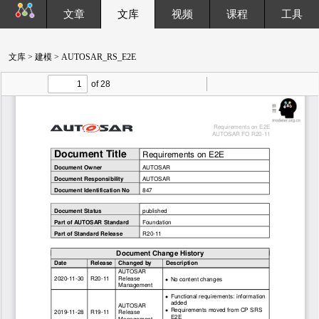
文章
文库
视频
课程
工具
文库
>
建模
> AUTOSAR_RS_E2E