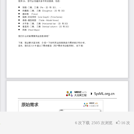
6 次下载
2505
次浏览
16 次