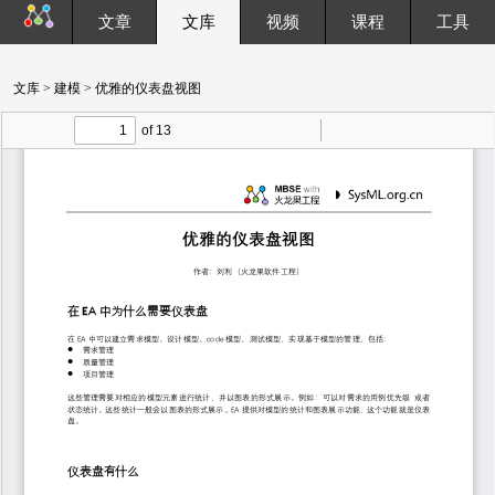
文章
文库
视频
课程
工具
文库
>
建模
> 优雅的仪表盘视图