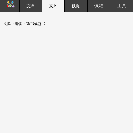
文章
文库
视频
课程
工具
文库
>
建模
> DMN规范1.2