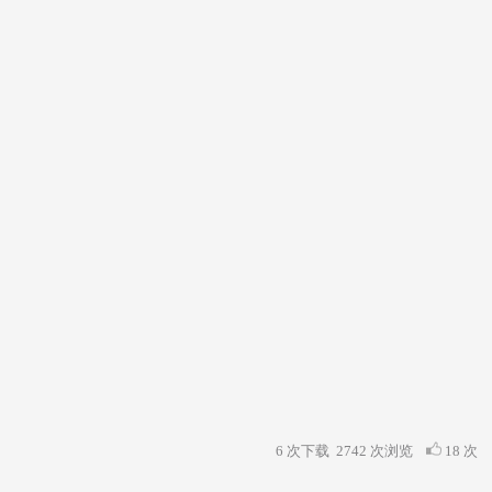
6 次下载
2742
次浏览
18 次