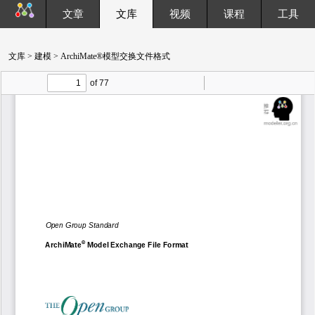
文章
文库
视频
课程
工具
文库
>
建模
> ArchiMate®模型交换文件格式