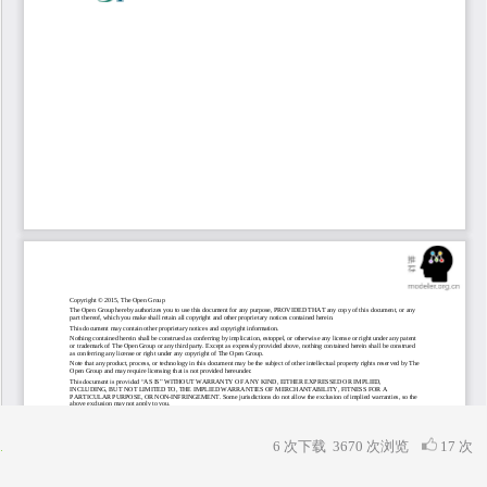
6 次下载
3670
次浏览
17 次