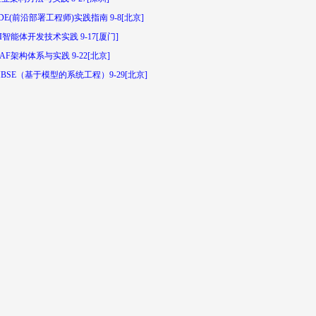
DE(前沿部署工程师)实践指南 9-8[北京]
I智能体开发技术实践 9-17[厦门]
AF架构体系与实践 9-22[北京]
BSE（基于模型的系统工程）9-29[北京]