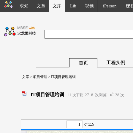
求知
文章
文库
Lib
视频
iPerson
课
工程实例
首页
文库
>
项目管理
> IT项目管理培训
IT项目管理培训
2718
次浏览
28 次
11 次下载