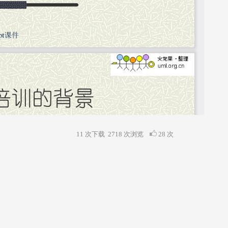
11 次下载
2718
次浏览
28 次