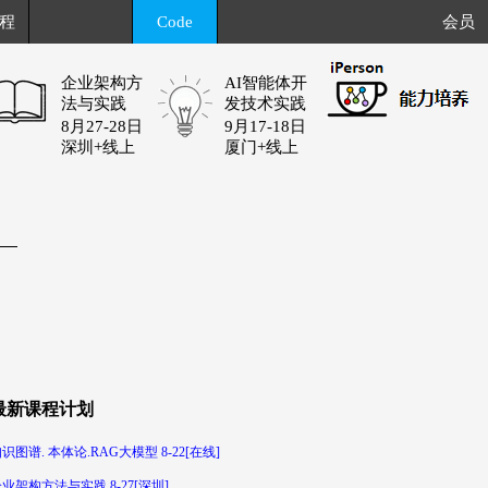
程
Code
会员
企业架构方
AI智能体开
法与实践
发技术实践
8月27-28日
9月17-18日
深圳+线上
厦门+线上
最新课程计划
识图谱. 本体论.RAG大模型 8-22[在线]
业架构方法与实践 8-27[深圳]