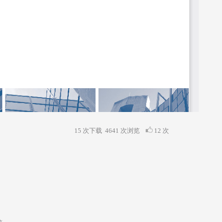
15 次下载
4641
次浏览
12 次