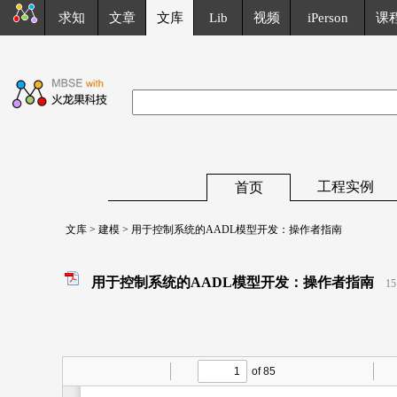
求知
文章
文库
Lib
视频
iPerson
课
工程实例
首页
文库
>
建模
> 用于控制系统的AADL模型开发：操作者指南
用于控制系统的AADL模型开发：操作者指南
15