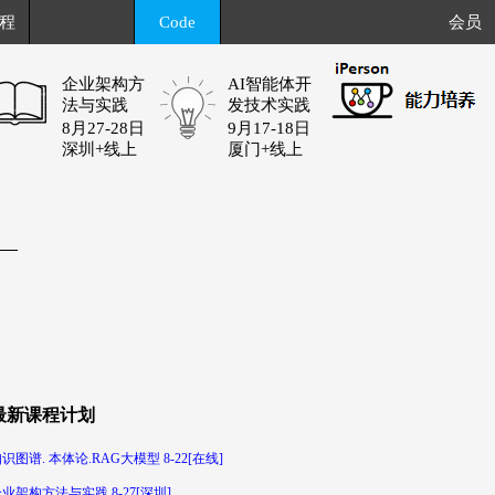
程
Code
会员
企业架构方
AI智能体开
法与实践
发技术实践
8月27-28日
9月17-18日
深圳+线上
厦门+线上
最新课程计划
识图谱. 本体论.RAG大模型 8-22[在线]
业架构方法与实践 8-27[深圳]