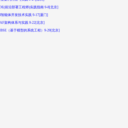
DE(前沿部署工程师)实践指南 9-8[北京]
I智能体开发技术实践 9-17[厦门]
AF架构体系与实践 9-22[北京]
BSE（基于模型的系统工程）9-29[北京]