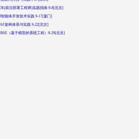
DE(前沿部署工程师)实践指南 9-8[北京]
I智能体开发技术实践 9-17[厦门]
AF架构体系与实践 9-22[北京]
BSE（基于模型的系统工程）9-29[北京]