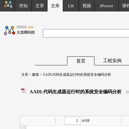
求知
文章
文库
Lib
视频
iPerson
课
工程实例
首页
文库
>
建模
> AADL代码生成器运行时的系统安全编码分析
AADL代码生成器运行时的系统安全编码分析
10