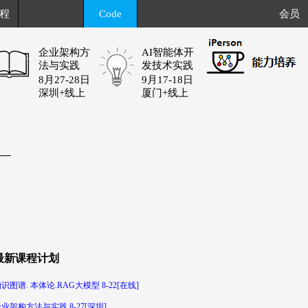
程
Code
会员
企业架构方
AI智能体开
法与实践
发技术实践
8月27-28日
9月17-18日
深圳+线上
厦门+线上
最新课程计划
识图谱. 本体论.RAG大模型 8-22[在线]
业架构方法与实践 8-27[深圳]