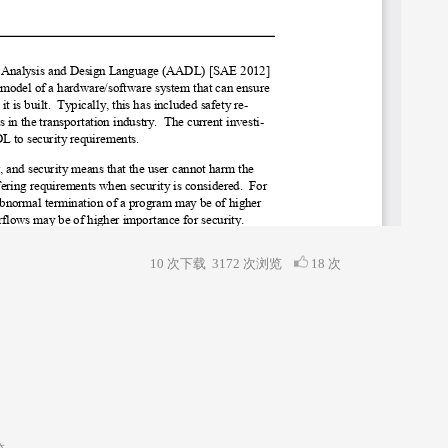
10 次下载
3172
次浏览
18 次