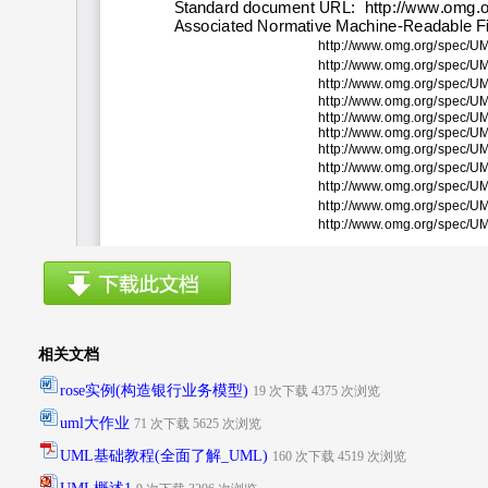
相关文档
rose实例(构造银行业务模型)
19 次下载 4375 次浏览
uml大作业
71 次下载 5625 次浏览
UML基础教程(全面了解_UML)
160 次下载 4519 次浏览