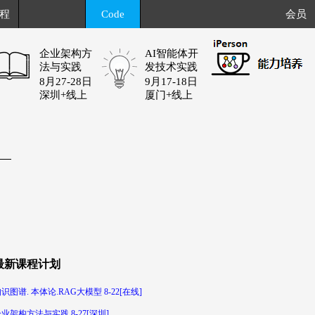
程
Code
会员
企业架构方
AI智能体开
法与实践
发技术实践
8月27-28日
9月17-18日
深圳+线上
厦门+线上
最新课程计划
识图谱. 本体论.RAG大模型 8-22[在线]
业架构方法与实践 8-27[深圳]