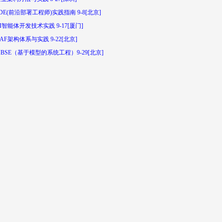
DE(前沿部署工程师)实践指南 9-8[北京]
I智能体开发技术实践 9-17[厦门]
AF架构体系与实践 9-22[北京]
BSE（基于模型的系统工程）9-29[北京]