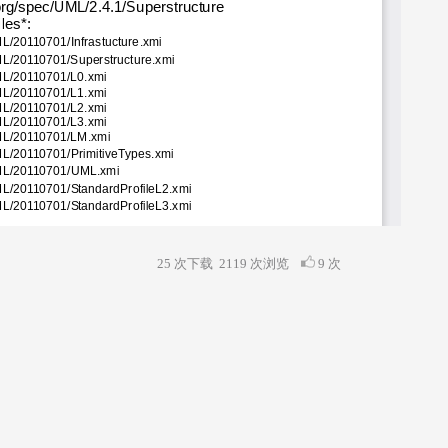
25 次下载
2119
次浏览
9 次