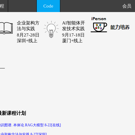
程
Code
会员
企业架构方
AI智能体开
法与实践
发技术实践
8月27-28日
9月17-18日
深圳+线上
厦门+线上
最新课程计划
识图谱. 本体论.RAG大模型 8-22[在线]
业架构方法与实践 8-27[深圳]