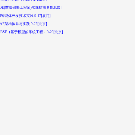
DE(前沿部署工程师)实践指南 9-8[北京]
I智能体开发技术实践 9-17[厦门]
AF架构体系与实践 9-22[北京]
BSE（基于模型的系统工程）9-29[北京]