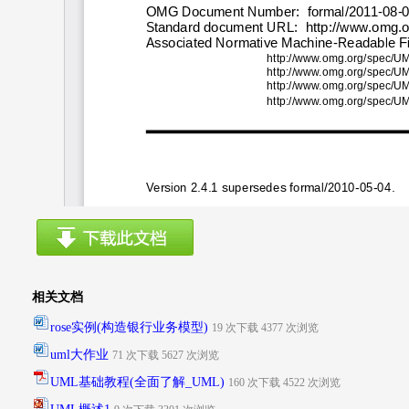
相关文档
rose实例(构造银行业务模型)
19 次下载 4377 次浏览
uml大作业
71 次下载 5627 次浏览
UML基础教程(全面了解_UML)
160 次下载 4522 次浏览