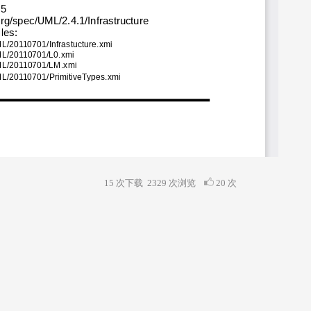
15 次下载
2329
次浏览
20 次