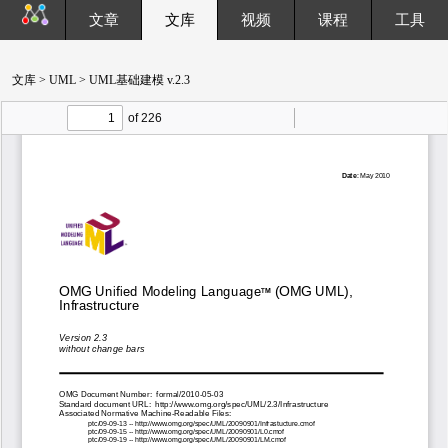
文章
文库
视频
课程
工具
文库
>
UML
> UML基础建模 v.2.3