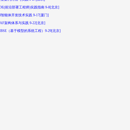
DE(前沿部署工程师)实践指南 9-8[北京]
I智能体开发技术实践 9-17[厦门]
AF架构体系与实践 9-22[北京]
BSE（基于模型的系统工程）9-29[北京]