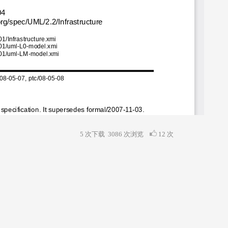
5 次下载
3086
次浏览
12 次