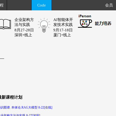
程
Code
会员
企业架构方
AI智能体开
法与实践
发技术实践
8月27-28日
9月17-18日
深圳+线上
厦门+线上
最新课程计划
识图谱. 本体论.RAG大模型 8-22[在线]
业架构方法与实践 8-27[深圳]