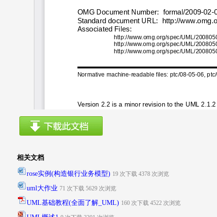
相关文档
rose实例(构造银行业务模型)
19 次下载 4378 次浏览
uml大作业
71 次下载 5629 次浏览
UML基础教程(全面了解_UML)
160 次下载 4522 次浏览