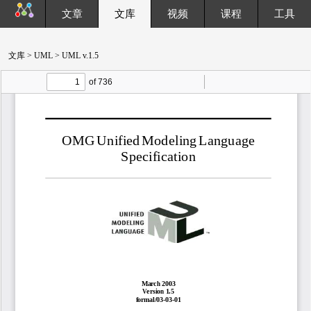
文章
文库
视频
课程
工具
文库
>
UML
> UML v.1.5