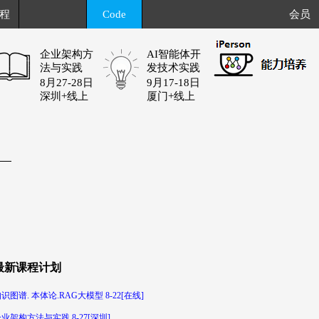
程
Code
会员
企业架构方
AI智能体开
法与实践
发技术实践
8月27-28日
9月17-18日
深圳+线上
厦门+线上
最新课程计划
识图谱. 本体论.RAG大模型 8-22[在线]
业架构方法与实践 8-27[深圳]