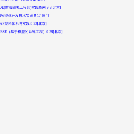
DE(前沿部署工程师)实践指南 9-8[北京]
I智能体开发技术实践 9-17[厦门]
AF架构体系与实践 9-22[北京]
BSE（基于模型的系统工程）9-29[北京]