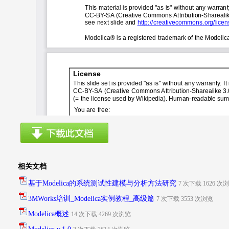
相关文档
基于Modelica的系统测试性建模与分析方法研究
7 次下载 1626 
3MWorks培训_Modelica实例教程_高级篇
7 次下载 3553 次浏览
Modelica概述
14 次下载 4269 次浏览