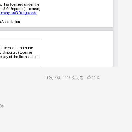
14 次下载
4268
次浏览
20 次
次浏览