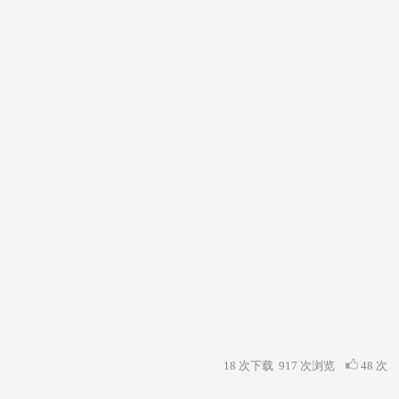
18 次下载
917
次浏览
48 次