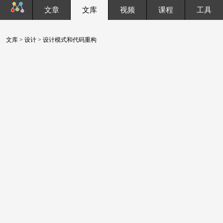
文章
文库
视频
课程
工具
文库
>
设计
> 设计模式和代码重构